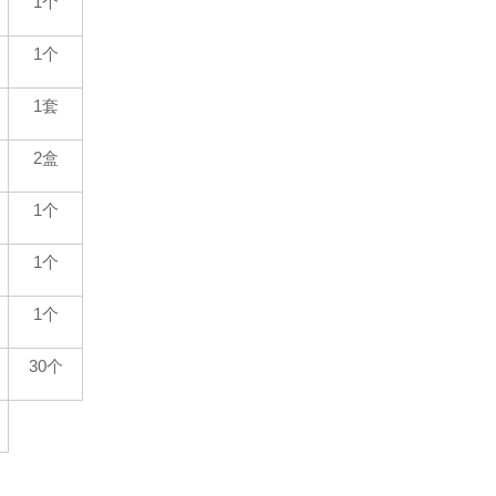
1
个
1
个
1
套
2
盒
1
个
1
个
1
个
30
个