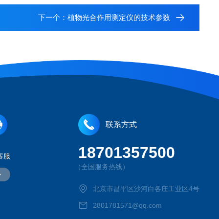
下一个：
植物光合作用测定仪的技术参数
联系方式
18701357500
客服
（全国服务热线）
北京市昌平区沙河白各庄工业区4号
2801781571@qq.com