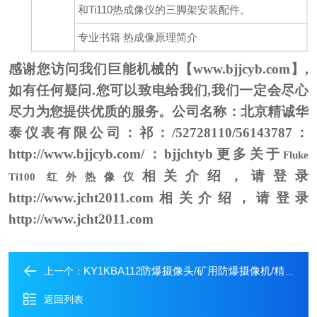
和
Ti110
热成像仪的三脚架安装配件。
专业书籍
热成像原理简介
感谢您访问我们巨能机械的【www.bjjcyb.com】,
如有任何疑问.您可以致电给我们,我们一定会尽心
尽力为您提供优质的服务。
公司名称：北京精诚华
泰仪表有限公司
：祁
：/52728110/56143787
：
http://www.bjjcyb.com/
：bjjchtyb
更多关于
Fluke
相关介绍，请登录
Ti100 红外热像仪
http://www.jcht2011.com
相关介绍，请登录
http://www.jcht2011.com
KY1KBA112防爆摄像头/矿用防爆摄像机/精诚防爆摄像机
上一个：
返回列表