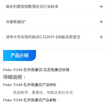
催化剂磨损指数测定仪行业标准
冷媒检漏仪*
清华大学在我司购买CJ12/HY-100振实密度仪
产品介绍
Fluke Ti100 红外热像仪/北京热像仪价格
详细说明
：
Fluke Ti100 红外热像仪
产品特性
坚固耐用，重量轻，智能
定焦红外光
Fluke Ti100 红外热像仪
产品
参数：