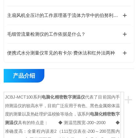
主扇风机全压计的工作原理基于流体力学中的伯努利方程
毛细管流量检测仪的工作依据是什么？
便携式水分测量仪常见的有卡尔·费休法和红外法两种
产品介绍
+
JCBJ-MCT100系列
电脑化精密数字测温仪
代表了目前国内手
持测温仪的较高水平，目前广泛应用于有色、黑色金属熔体温
度的测量以及热处理炉温校验等场合，该系列
电脑化精密数字
测温仪
具有的特点是：
◆ 测温范围宽-200~2000
◆
准确度高：全量程内误差2（111型仪表在-200～200范围内