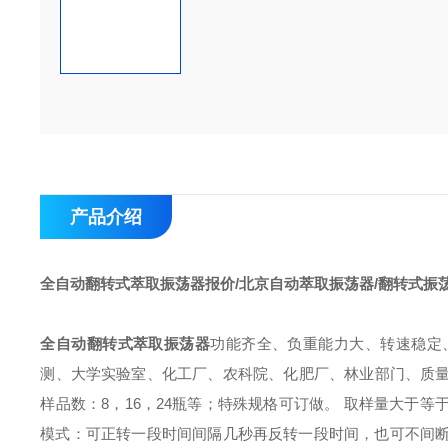
产品介绍
全自动翻转式萃取振荡器报价/北京自动萃取振荡器/翻转式振
全自动翻转式萃取振荡器
功能齐全、负重能力大、转速稳定
测、大学实验室、化工厂、农科院、化肥厂、林业部门、质
样品数：8，16，24瓶等；特殊规格可订做。
取样量大于等
模式：可正转一段时间间隔几秒再反转一段时间，也可不间