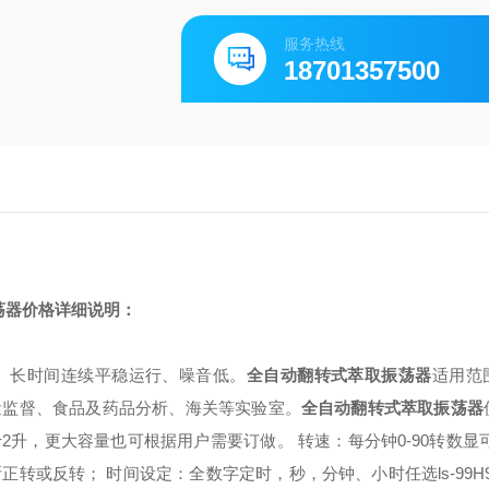
服务热线
18701357500
荡器价格
详细说明：
、长时间连续平稳运行、噪音低。
全自动翻转式萃取振荡器
适用范
量监督、食品及药品分析、海关等实验室。
全自动翻转式萃取振荡器
于2升，更大容量也可根据用户需要订做。
转速：每分钟0-90转数
断正转或反转；
时间设定：全数字定时，秒，分钟、小时任选ls-99H