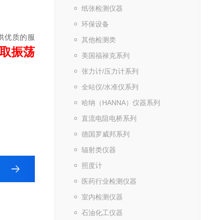
纸张检测仪器
环保设备
提供优质的服
其他检测类
取振荡
美国福禄克系列
张力计/压力计系列
全站仪/水准仪系列
哈纳（HANNA）仪器系列
直流电阻电桥系列
德国罗威邦系列
辐射类仪器
照度计
医药行业检测仪器
室内检测仪器
石油化工仪器