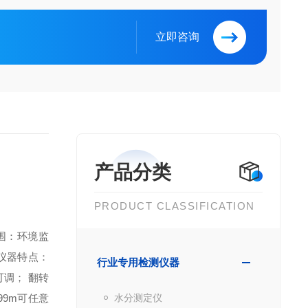
立即咨询
产品分类
PRODUCT CLASSIFICATION
围：环境监
仪器特点：
行业专用检测仪器
显可调；
翻转
99m可任意
水分测定仪