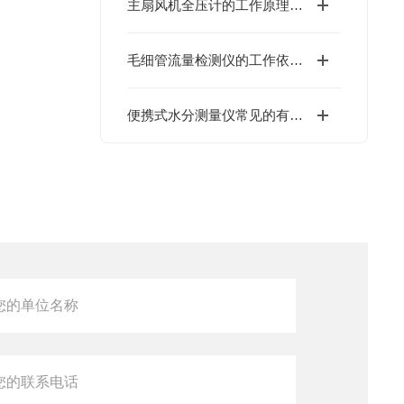
主扇风机全压计的工作原理基于流体力学中的伯努利方程
毛细管流量检测仪的工作依据是什么？
便携式水分测量仪常见的有卡尔·费休法和红外法两种