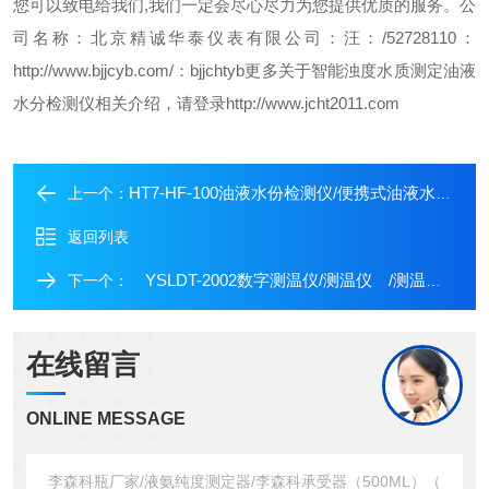
您可以致电给我们,我们一定会尽心尽力为您提供优质的服务。
公
司名称：北京精诚华泰仪表有限公司
：汪
：/52728110
：
http://www.bjjcyb.com/
：bjjchtyb
更多关于智能浊度水质测定油液
水分检测仪相关介绍，请登录http://www.jcht2011.com
HT7-HF-100油液水份检测仪/便携式油液水分含量测试仪
上一个：
返回列表
YSLDT-2002数字测温仪/测温仪 /测温仪价格
下一个：
在线留言
ONLINE MESSAGE