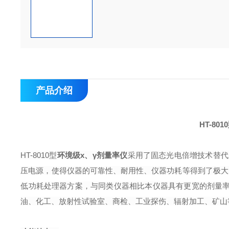
产品介绍
HT-801
0
HT-801
0
型
环境级
x
、γ剂量率仪
采用了固态光电倍增技术替代
压电源，使得仪器的可靠性、耐用性、仪器功耗等得到了极大
低功耗处理器方案，与同类仪器相比本仪器具有更宽的剂量
油、化工、放射性试验室、商检、工业探伤、辐射加工、矿山