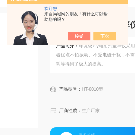
欢迎您！
来自局域网的朋友！有什么可以帮
助您的吗？
环境级х-γ辐射剂量率
产品简介：
环境级х-γ辐射剂量率仪采
器优点不怕振动、不受电磁干扰，不需
耗等得到了极大的提高。
产品型号：
HT-8010型
厂商性质：
生产厂家