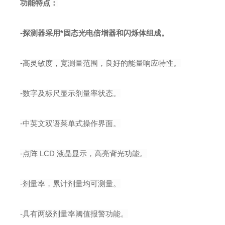
功能特点：
-
探测器采用*固态光电倍增器和闪烁体组成。
-
高灵敏度，宽测量范围，良好的能量响应特性。
-
数字及标尺显示剂量率状态。
-
中英文双语菜单式操作界面。
-
点阵
LCD
液晶显示，高亮背光功能。
-
剂量率，累计剂量均可测量。
-
具有两级剂量率阈值报警功能。