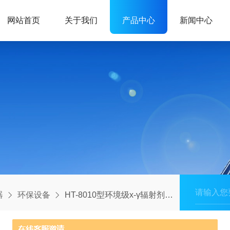
网站首页
关于我们
产品中心
新闻中心
器
环保设备
HT-8010型环境级х-γ辐射剂量率仪