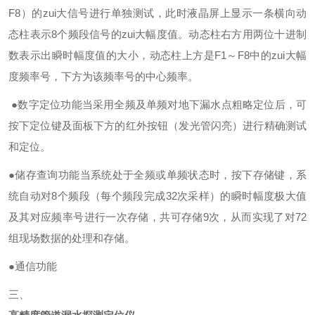
F8）的zui大信号进行单独测试，此时液晶屏上显示一条横向动
态柱表示8个频段信号的zui大幅度值。动态柱右方用两位十进制
数表示出瞬时幅度值的大小，动态柱上方是F1～F8中的zui大幅
度频率号，下方为该频率号的中心频率。
●数字定位功能当采用全频及单频对地下漏水点粗略定位后，可
按下定位键及面板下方的红外按钮（发光管闪亮）进行精确测试
和定位。
●储存查询功能当系统处于全频或单频状态时，按下存储键，系
统自动对8个频段（每个频段完成32次采样）的瞬时幅度极大值
及其对应频率号进行一次存储，共可存储9次，从而实现了对72
组现场数据的处理和存储。
●通信功能
三、