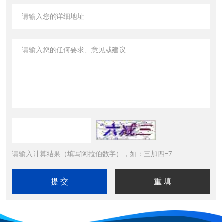
请输入计算结果（填写阿拉伯数字），如：三加四=7