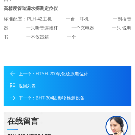
高精度管道漏水探测定位仪
标准配置：
PLH-42主机 一台
耳机 一副
拾音
器 一只
听音连接杆 一个
充电器 一只
说明
书 一本
仪器箱 一个
HTYH-200氧化还原电位计
上一个：
返回列表
BHT-304固形物检测设备
下一个：
在线留言