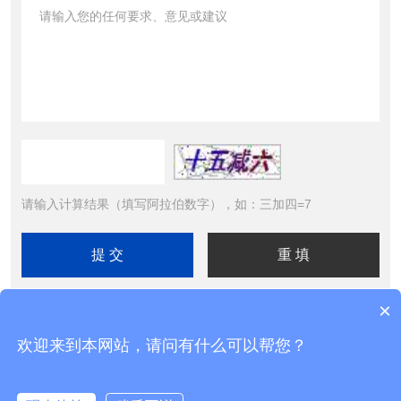
请输入计算结果（填写阿拉伯数字），如：三加四=7
×
欢迎来到本网站，请问有什么可以帮您？
Copyright © 2026北京精诚华泰仪表有限公司 All Rights
Reserved 工信部备案号：
京ICP备11025710号-2