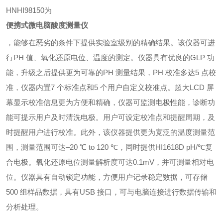
HNHI98150
为
便携式微电脑酸度测量仪
，能够在恶劣的条件下提供实验室级别的精确结果。该仪器可进
行PH 值、氧化还原电位、温度的测定。仪器具有优良的GLP 功
能，升级之后提供更为可靠的PH 测量结果，PH 校准多达5 点校
准，仪器内置7 个标准点和5 个用户自定义校准点。超大LCD 屏
幕显示校准信息更为方便和精确，仪器可监测电极性能，诊断功
能可提示用户及时清洗电极。用户可设定校准点和提醒周期，及
时提醒用户进行校准。此外，该仪器提供更为宽泛的温度测量范
围，测量范围可达–20 ℃ to 120 ℃，同时提供HI1618D pH/℃复
合电极。氧化还原电位测量解析度可达0.1mV，并可测量相对电
位。仪器具有自动锁定功能，方便用户记录稳定数据，可存储
500 组样品数据，具有USB 接口，可与电脑连接进行数据传输和
分析处理。