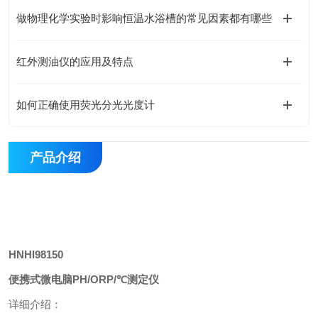
做物理化学实验时影响恒温水浴槽的常见因素都有哪些
红外测油仪的应用及特点
如何正确使用荧光分光光度计
产品介绍
HNHI98150
便携式微电脑PH/ORP/℃测定仪
详细介绍：