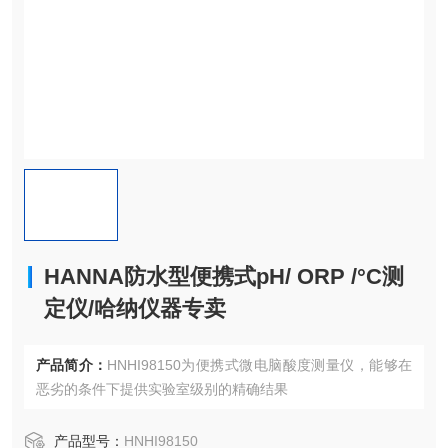
HANNA防水型便携式pH/ ORP /°C测
定仪/哈纳仪器专卖
产品简介：
HNHI98150为便携式微电脑酸度测量仪，能够在
恶劣的条件下提供实验室级别的精确结果
产品型号：
HNHI98150