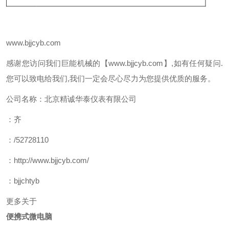
www.bjjcyb.com
感谢您访问我们巨能机械的【www.bjjcyb.com】,如有任何疑问.
您可以致电给我们,我们一定会尽心尽力为您提供优质的服务。
公司名称：北京精诚华泰仪表有限公司
：齐
：/52728110
：http://www.bjjcyb.com/
：bjjchtyb
更多关于
便携式微电脑