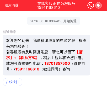
在线客服正在为您服务
结束沟通
15911168610
2026-08-10 08:44:18 开始沟通
精诚华泰
欢迎您的到来，我是精诚华泰的在线客服，很高
兴为您服务！
若客服没有及时回复消息，请您可以留下
【需
求】+【联系方式】
，稍后工程师将给您回电。
或您可直接拨打电话：
18701357500
（微信同
号）/
15911168610
（微信同号）咨询！
在线拨打