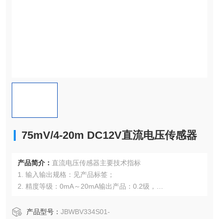
75mV/4-20m DC12V直流电压传感器
产品简介：
直流电压传感器主要技术指标
1. 输入输出规格：见产品标签；
2. 精度等级：0mA～20mA输出产品：0.2级，
4mA～20mA输出产品：0.5级
产品型号：
JBWBV334S01-