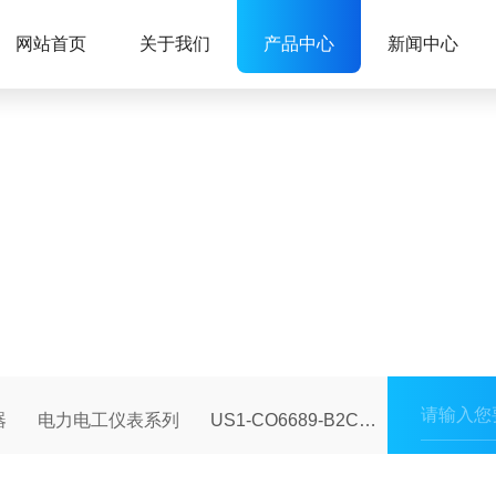
网站首页
关于我们
产品中心
新闻中心
器
电力电工仪表系列
US1-CO6689-B2CXL氧分析仪电池/ 微燃料电池/氧传感器价格