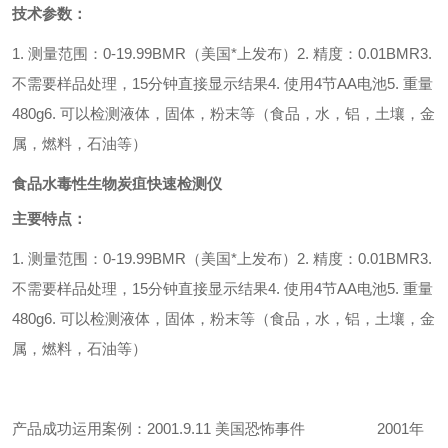
技术参数：
1.
测量范围：
0-19.99BMR（
美国*上发布
）
2.
精度：
0.01BMR
3.
不需要样品处理，
15
分钟直接显示结果
4.
使用
4
节
AA
电池
5.
重量
480g
6.
可以检测液体，固体，粉末等（食品，水，铝，土壤，金
属，燃料，石油等）
食品水毒性生物炭疽快速检测仪
主要特点：
1.
测量范围：
0-19.99BMR（
美国*上发布
）
2.
精度：
0.01BMR
3.
不需要样品处理，
15
分钟直接显示结果
4.
使用
4
节
AA
电池
5.
重量
480g
6.
可以检测液体，固体，粉末等（食品，水，铝，土壤，金
属，燃料，石油等）
产品成功运用案例：
2001.9.11
美国恐怖事件
2001
年