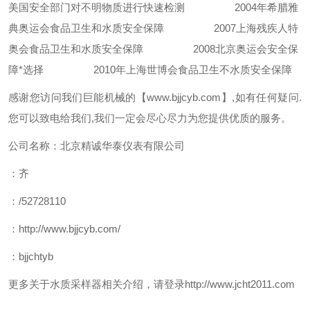
美国安全部门对不明物质进行快速检测
2004
年希腊雅
典奥运会食品卫生和水质安全保障
2007
上海残疾人特
奥会食品卫生和水质安全保障
2008
北京奥运会安全保
障*选择
2010
年上海世博会食品卫生不水质安全保障
感谢您访问我们巨能机械的【www.bjjcyb.com】,如有任何疑问.
您可以致电给我们,我们一定会尽心尽力为您提供优质的服务。
公司名称：北京精诚华泰仪表有限公司
：齐
：/52728110
：http://www.bjjcyb.com/
：bjjchtyb
更多关于水质采样器相关介绍，请登录http://www.jcht2011.com