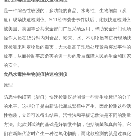
是一种综合性较强的，多功能的食品、水毒性、生物细菌（炭
疽）现场快速检测仪。
9.11
恐怖袭击事件以后，此款快速检测仪
被美国、英国等公共安全部门广泛采纳运用，帮助安全部门现场
操作人员在
15
分钟内对食品、粉末、水、不明物质等进行现场快
速检测来判定物质的毒害，大大提高了现场处理紧急突发事件的
效率，从而控制事态危害的进一步的发展保障人民的生命和国家
的安全。
一
.
食品水毒性生物炭疽快速检测仪
原理
防恐生物细菌（炭疽）快速检测仪是测量一些带生物标记的分子
的水平。这些分子是由新陈代谢或繁殖中产生。因此检测这些活
性物质，立即可以得出结果。活性法和平板记数法是不同的测量
方法。
此款测试法的基础是好氧微生物，包括细菌和真菌等。它
们在新陈代谢时产生一种过氧化物酶，而此款检测的就是过氧化