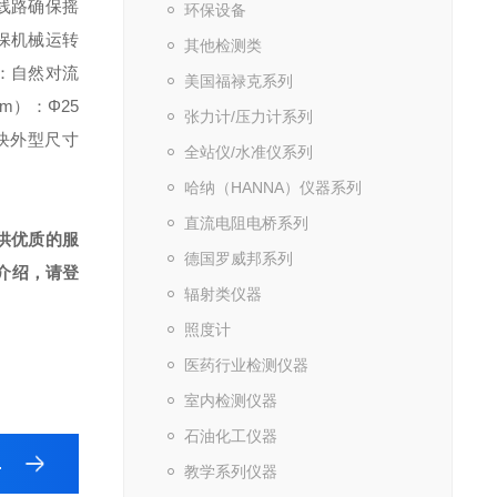
线路确保摇
环保设备
保机械运转
其他检测类
：自然对流
美国福禄克系列
m）：Φ25
张力计/压力计系列
块
外型尺寸
全站仪/水准仪系列
哈纳（HANNA）仪器系列
直流电阻电桥系列
供优质的服
德国罗威邦系列
介绍，请登
辐射类仪器
照度计
医药行业检测仪器
室内检测仪器
石油化工仪器
教学系列仪器