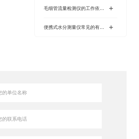
毛细管流量检测仪的工作依据是什么？
便携式水分测量仪常见的有卡尔·费休法和红外法两种