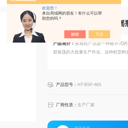
欢迎您！
来自局域网的朋友！有什么可以帮
助您的吗？
小容量摇瓶机价格/*摇
产品简介：
摇瓶机产品是一种敞开式的
群振荡的大批量生产作业。这种机型构
产品型号：
HT-BSF-46S
厂商性质：
生产厂家