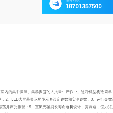
服务热线
18701357500
温室内的集中恒温、集群振荡的大批量生产作业。这种机型构造简单
器；
2、LED大屏幕显示屏显示各设定参数和实测参数；
3、运行参数
止振荡并声光报警；
5、直流无碳刷长寿命电机设计，宽调速，恒力矩