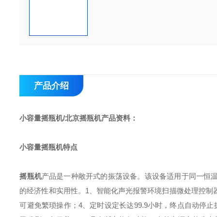
产品介绍
小容量摇瓶机/北京摇瓶机
产品资料：
小容量摇瓶机
特点
摇瓶机
产品是一种敞开式的振荡设备。该设备适用于同一恒
的经济性和实用性。
1、智能化声光报警环境扫描微处理控制
可避免繁琐操作；
4、定时设定长达99.9小时，终点自动停