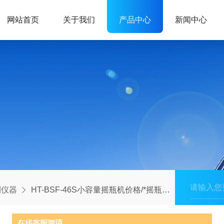
网站首页
关于我们
产品中心
新闻中心
测仪器
HT-BSF-46S小容量摇瓶机价格/*摇瓶机/摇瓶机（46支）