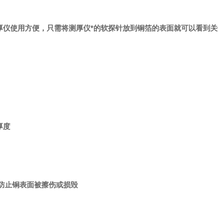
厚仪使用方便，只需将测厚仪*的软探针放到铜箔的表面就可以看到关
厚度
针防止铜表面被擦伤或损毁