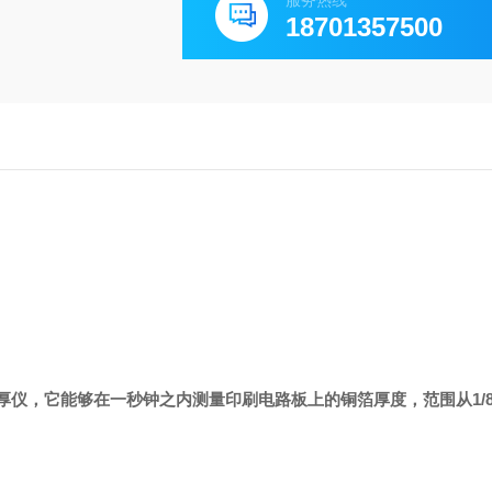
服务热线
18701357500
：
厚仪，它能够在一秒钟之内测量印刷电路板上的铜箔厚度，范围从1/8到