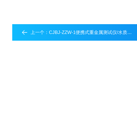
上一个：
CJBJ-ZZW-1便携式重金属测试仪/水质重金属测定仪