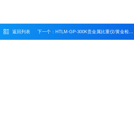
返回列表
下一个：
HTLM-GP-300K贵金属比重仪/黄金检测仪厂家/黄金纯度仪