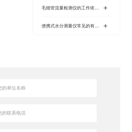
毛细管流量检测仪的工作依据是什么？
便携式水分测量仪常见的有卡尔·费休法和红外法两种