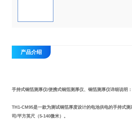
产品介绍
手持式铜箔测厚仪/便携式铜箔测厚仪、铜箔测厚仪详细说明
TH1-CM95是一款为测试铜箔厚度设计的电池供电的手持式测
司/平方英尺（5-140微米）。