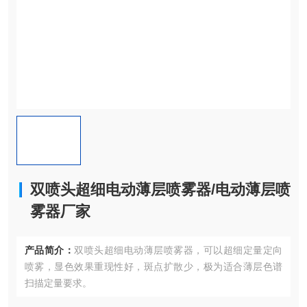
双喷头超细电动薄层喷雾器/电动薄层喷
雾器厂家
产品简介：
双喷头超细电动薄层喷雾器，可以超细定量定向
喷雾，显色效果重现性好，斑点扩散少，极为适合薄层色谱
扫描定量要求。