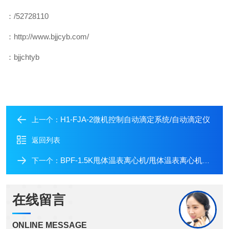
：/52728110
：http://www.bjjcyb.com/
：bjjchtyb
H1-FJA-2微机控制自动滴定系统/自动滴定仪
上一个：
返回列表
BPF-1.5K甩体温表离心机/甩体温表离心机厂家
下一个：
在线留言
ONLINE MESSAGE