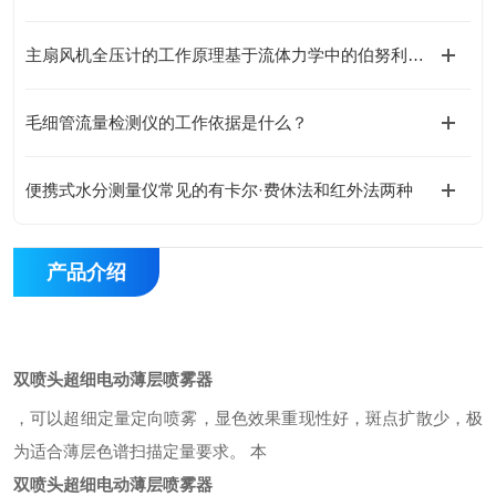
主扇风机全压计的工作原理基于流体力学中的伯努利方程
毛细管流量检测仪的工作依据是什么？
便携式水分测量仪常见的有卡尔·费休法和红外法两种
产品介绍
双喷头超细电动薄层喷雾器
，可以超细定量定向喷雾，显色效果重现性好，斑点扩散少，极
为适合薄层色谱扫描定量要求。
本
双喷头超细电动薄层喷雾器