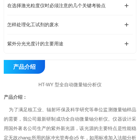
在选择激光粒度仪时必须注意的几个关键考验点
怎样处理化工试剂的废水
紫外分光光度计的主要用途
产品介绍
HT-WY 型
全自动
微量铀分析仪
产品介绍：
为了满足核工业、辐射环保及科学研究等单位监测微量铀样品
的需要，我公司最新研制成功
全自动
微量铀分析仪。仪器设计采
用国外著名公司生产的紫外新光源，
该光源的主要特点是性能稳
定无故zhang
;
所用的脉冲光管寿命≥
5
年，如用标准加入法能分析