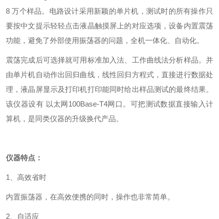
8
万个样品。电路设计采用新颖的单片机，测试时的所有操作只
要按中文提示轻轻点击液晶触摸屏上的对应选项，
设备内置震荡
功能，避免了外部使用振荡器的问题，全机一体化、自动化。
震荡完成后可选择
就可用标准加入法、工作曲线法分析样品。并
由单片机自动作出回归曲线，线性回归方程式，直接进行数据处
理，液晶屏显示及打印机打印能同时给出样品测试的最终结果。
该仪器设有
以太网
100Base-T4
网
口。
可把测试数据直接输入计
算机，是同类仪器的
升级
换代产品。
仪器特点：
1、高效省时
内置振荡器，在高效便携的同时，操作也非常简单。
2、自适应