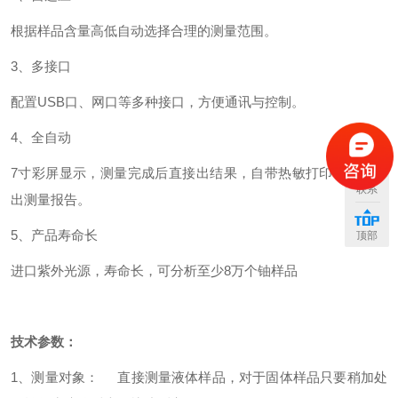
根据样品含量高低自动选择合理的测量范围。
3、多接口
配置
USB口、网口等多种接口，方便通讯与控制。
4、全自动
7寸彩屏显示，测量完成后直接出结果，自带热敏打印机，直接
联系
出测量报告。
5、产品寿命长
顶部
进口紫外光源，寿命长，可分析至少
8万个铀样品
技术
参数：
1
、
测量对象：
直接测量液体样品，对于固体样品只要稍加处