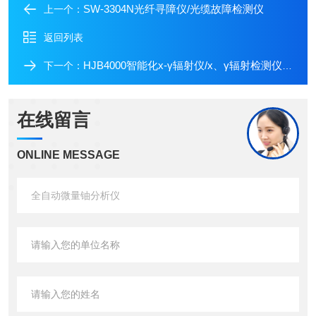
SW-3304N光纤寻障仪/光缆故障检测仪
上一个：
返回列表
HJB4000智能化х-γ辐射仪/х、γ辐射检测仪/手持式辐射剂量仪
下一个：
在线留言
ONLINE MESSAGE