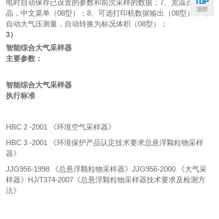
电时自动保存已设置的参数和前次采样的数据；
7
、宽温点阵液
顶部
晶，中文菜单
（08
型
）
；
8
、可选打印机数据输出
（08
型
）
；
9
、
自动大气压测量，自动转换为标况体积
（08
型
）
；
3）
智能综合大气采样器
主要参数：
智能综合大气采样器
执行标准
HBC 2 -2001
《环境空气采样器》
HBC 3 -2001
《环境保护产品认定技术要求
总悬浮颗粒物采样
器》
JJG956-1998
《总悬浮颗粒物采样器》
JJG956-2000
《大气采
样器》
HJ/T374-2007
《总悬浮颗粒物采样器
技术要求及检测方
法》