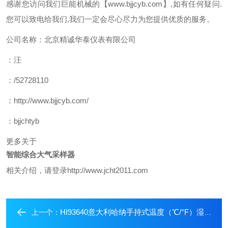
感谢您访问我们巨能机械的【www.bjjcyb.com】,如有任何疑问.
您可以致电给我们,我们一定会尽心尽力为您提供优质的服务。
公司名称：北京精诚华泰仪表有限公司
：汪
：/52728110
：http://www.bjjcyb.com/
：bjjchtyb
更多关于
智能综合大气采样器
相关介绍，请登录http://www.jcht2011.com
HI93640意大利哈纳手持式温度（℃/°F）湿度（RH）测定
上一个：