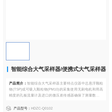
智能综合大气采样器/便携式大气采样器
产品简介：
智能综合大气采样器主要特点仪器中总悬浮颗粒
物(TSP)或可吸入颗粒物(PM10)的采集使用无刷电机和用高
精度的孔板流量计及进口的微压差传感器确保了测量数据的
准确可靠；
产品型号：
HDZC-Q0102