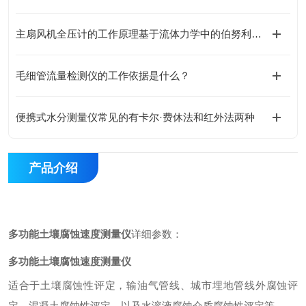
主扇风机全压计的工作原理基于流体力学中的伯努利方程
毛细管流量检测仪的工作依据是什么？
便携式水分测量仪常见的有卡尔·费休法和红外法两种
产品介绍
多功能土壤腐蚀速度测量仪
详细参数：
多功能土壤腐蚀速度测量仪
适合于土壤腐蚀性评定，输油气管线、城市埋地管线外腐蚀评
定，混凝土腐蚀性评定，以及水溶液腐蚀介质腐蚀性评定等。