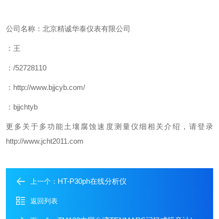
公司名称：北京精诚华泰仪表有限公司
：王
：
/52728110
：
http://www.bjjcyb.com/
：
bjjchtyb
更多关于
多功能土壤腐蚀速度测量仪细相关介绍，请登录
http://www.jcht2011.com
HT-P30ph在线分析仪
上一个：
返回列表