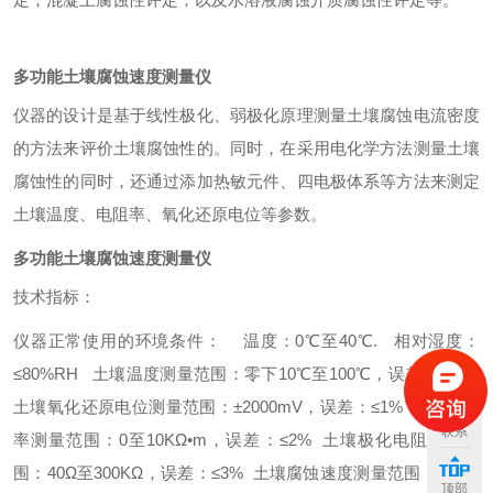
多功能土壤腐蚀速度测量仪
仪器的设计是基于线性极化、弱极化原理测量土壤腐蚀电流密度
的方法来评价土壤腐蚀性的。同时，在采用电化学方法测量土壤
腐蚀性的同时，还通过添加热敏元件、四电极体系等方法来测定
土壤温度、电阻率、氧化还原电位等参数。
多功能土壤腐蚀速度测量仪
技术指标：
仪器正常使用的环境条件：
温度：0℃至40℃.
相对湿度：
≤80%RH
土壤温度测量范围：零下10℃至100℃，误差：≤2%
土壤氧化还原电位测量范围：±2000mV，误差：≤1%
土壤电阻
联系
率测量范围：0至10KΩ•m，误差：≤2%
土壤极化电阻测量范
围：40Ω至300KΩ，误差：≤3%
土壤腐蚀速度测量范围：1×10-
顶部