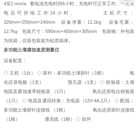
4至2 mm/a
蓄电池充电时间6小时，充电时可正常工作。一次充
电后可持续工作24小时。
主机尺寸：
320mm×250mm×140mm
设备净重：11.1kg
设备毛重：
12.7kg
包装尺寸：590mm×450mm×305mm
包装物：外包装
为纸箱，仪器包装箱为铝质箱体。
多功能土壤腐蚀速度测量仪
设备配置：
◇ 主机（1台）
◇ 探针：多功能土壤探针（1根）
氧
化还原电极（1支）
预孔器（1支）
◇ 校验器：土壤
电阻及腐蚀速率校验器 （1只）
氧化还原电位校验器
（1只）
◇ 电源及通讯转换：充电器（12V-4A,1只）
◇ 配线：
多功能土壤探针连接线 （1根）
氧化还原探针连接线
（1根）
通讯线（1根）
◇ 软件