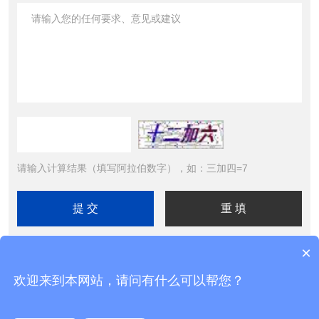
请输入计算结果（填写阿拉伯数字），如：三加四=7
×
欢迎来到本网站，请问有什么可以帮您？
Copyright © 2026北京精诚华泰仪表有限公司 All Rights
Reserved 工信部备案号：
京ICP备11025710号-2