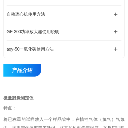
自动离心机使用方法
GF-300功率放大器使用说明
aqy-50一氧化碳使用方法
产品介绍
微量残炭测定仪
特点：
将已称重的试样放入一个样品管中，在惰性气体（氮气）气氛
中，按规定的温度程序升温，将其加热到设定温度，在反应过程