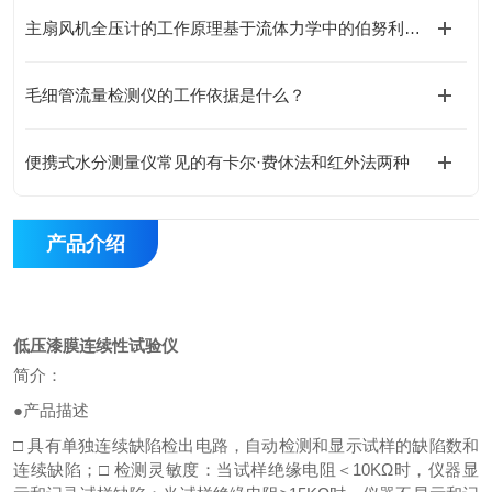
主扇风机全压计的工作原理基于流体力学中的伯努利方程
毛细管流量检测仪的工作依据是什么？
便携式水分测量仪常见的有卡尔·费休法和红外法两种
产品介绍
低压漆膜连续性试验仪
简介：
●
产品描述
□
具有单独连续缺陷检出电路，自动检测和显示试样的缺陷数和
连续缺陷；
□
检测灵敏度：当试样绝缘电阻＜
10KΩ
时，仪器显