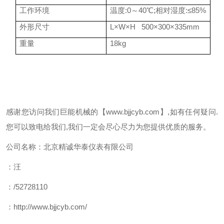
工作环境
温度:0～40
℃
;
相对湿度:≤85%
外形尺寸
L
×W×H 500×300×335mm
重量
18kg
感谢您访问我们巨能机械的【www.bjjcyb.com】,如有任何疑问.
您可以致电给我们,我们一定会尽心尽力为您提供优质的服务。
公司名称：北京精诚华泰仪表有限公司
：汪
：/52728110
：http://www.bjjcyb.com/