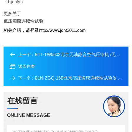
：bjjchtyb
更多关于
低压漆膜连续性试验
相关介绍，请登录http://www.jcht2011.com
BT1-TW5502北京无油静音空气压缩机 /无油静音空压机*
上一个：
返回列表
B1N-ZGQ-16B北京高压漆膜连续性试验仪 /漆膜连续性试验仪生产商
下一个：
在线留言
ONLINE MESSAGE