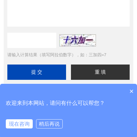
请输入计算结果（填写阿拉伯数字），如：三加四=7
×
欢迎来到本网站，请问有什么可以帮您？
Copyright © 2026北京精诚华泰仪表有限公司 All Rights
Reserved 工信部备案号：
京ICP备11025710号-2
现在咨询
稍后再说
技术支持：
化工仪器网
管理登录
sitemap.xml