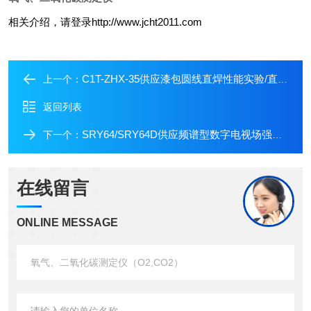
相关介绍，请登录http://www.jcht2011.com
C1T-ZHX-35供应漆包圆线直焊性能实验/直焊性试验仪厂家
上一个：
返回列表
SRY64/SRY64D供应频谱型数字电视场强仪/手持式频谱场强仪价格
下一个：
在线留言
ONLINE MESSAGE