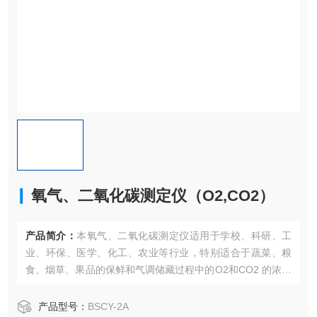
氧气、二氧化碳测定仪（O2,CO2）
产品简介：
本氧气、二氧化碳测定仪适用于学校、科研、工
业、环保、医学、化工、农业等行业，特别适合于蔬菜、粮
食、烟草、果品的保鲜和气调储藏过程中的O2和CO2 的浓度
测定。对植物等的呼吸亦能进行测定。
产品型号：
BSCY-2A