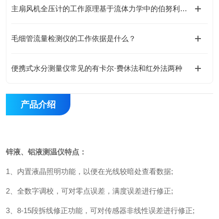
主扇风机全压计的工作原理基于流体力学中的伯努利方程
毛细管流量检测仪的工作依据是什么？
便携式水分测量仪常见的有卡尔·费休法和红外法两种
产品介绍
锌液、铝液测温仪特点：
1
、内置液晶照明功能，以便在光线较暗处查看数据
;
2
、全数字调校，可对零点误差，满度误差进行修正
;
3
、
8-15
段拆线修正功能，可对传感器非线性误差进行修正
;