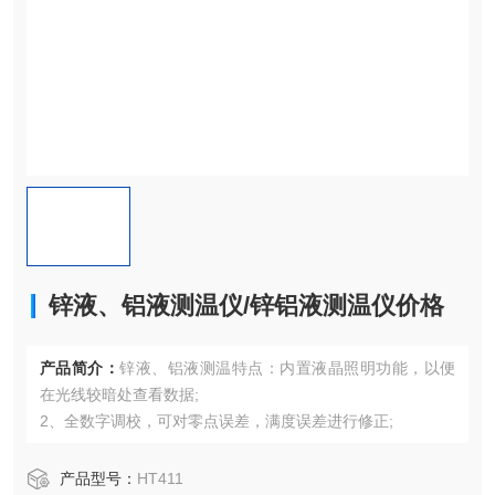
锌液、铝液测温仪/锌铝液测温仪价格
产品简介：
锌液、铝液测温特点：内置液晶照明功能，以便
在光线较暗处查看数据;
2、全数字调校，可对零点误差，满度误差进行修正;
产品型号：
HT411