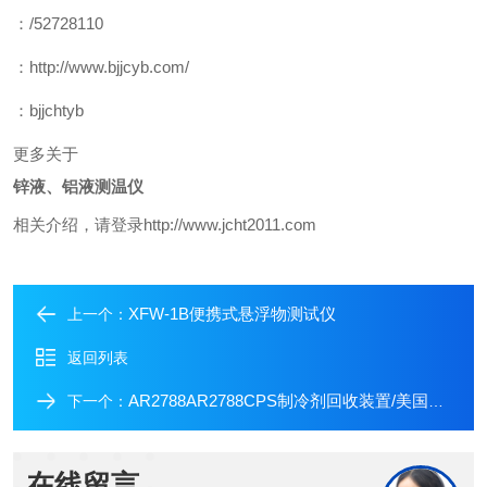
：/52728110
：http://www.bjjcyb.com/
：bjjchtyb
更多关于
锌液、铝液测温仪
相关介绍，请登录http://www.jcht2011.com
XFW-1B便携式悬浮物测试仪
上一个：
返回列表
AR2788AR2788CPS制冷剂回收装置/美国CPS制冷剂回收装置代理
下一个：
在线留言