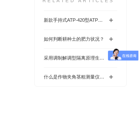
RELATED ARTICLES
新款手持式ATP-420型ATP快速荧光检测仪出炉了
如何判断耕种土的肥力状况？
采用调制解调型隔离原理生产的直流电压传感器的优点
什么是作物夹角茎粗测量仪？它的功能和应用场景有哪些？