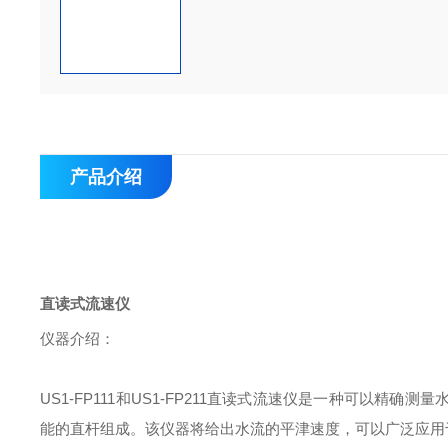
产品介绍
直读式流速仪
仪器介绍：
US1-FP111
和
US1-FP211
直读式流速仪是一种可以精确测量
能的直杆组成。该仪器将给出水流的平津速度，可以广泛应用