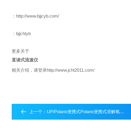
：http://www.bjjcyb.com/
：bjjchtyb
更多关于
直读式流速仪
相关介绍，请登录http://www.jcht2011.com/
上一个：
UP/Polaris便携式Polaris便携式溶解氧测定仪/英国partech中国区代理