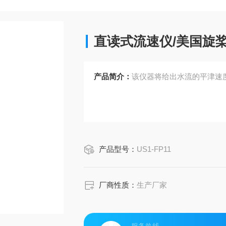
直读式流速仪/美国旋
产品简介：
该仪器将给出水流的平津速
产品型号：
US1-FP11
厂商性质：
生产厂家