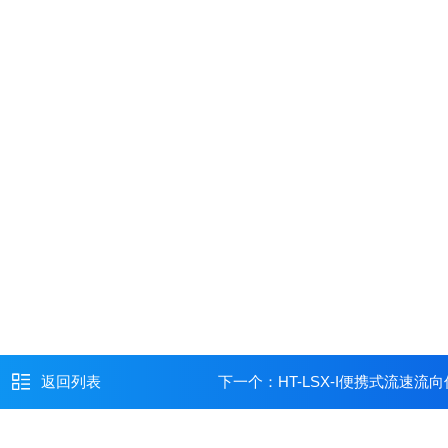
返回列表
下一个：
HT-LSX-I便携式流速流向