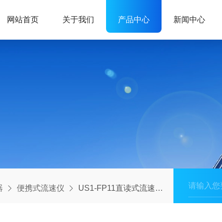
网站首页
关于我们
产品中心
新闻中心
器
便携式流速仪
US1-FP11直读式流速仪/美国旋桨式流速仪价格