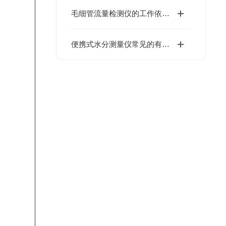
毛细管流量检测仪的工作依据是什么？
便携式水分测量仪常见的有卡尔·费休法和红外法两种