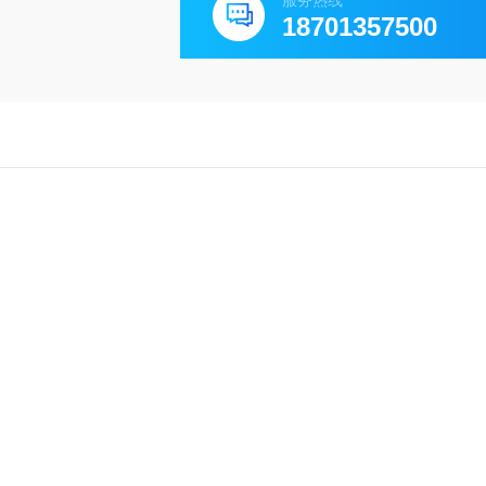
服务热线
18701357500