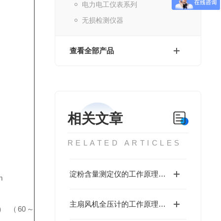
电力电工仪表系列
无损检测仪器
查看全部产品
相关文章
RELATED ARTICLES
淀粉含量测定仪的工作原理与性能优势值得深入探讨
m
主扇风机全压计的工作原理基于流体力学中的伯努利方程
l）
（60～