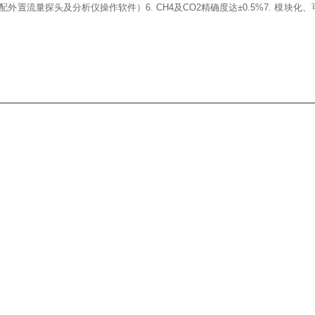
需选配外置流量探头及分析仪操作软件
）
6. CH4及CO2精确度达
±0.5%
7. 模块化