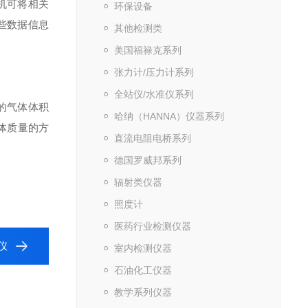
机可将相关
环保设备
些数据信息
其他检测类
美国福禄克系列
张力计/压力计系列
全站仪/水准仪系列
的气体体积
哈纳（HANNA）仪器系列
体质量的方
直流电阻电桥系列
德国罗威邦系列
辐射类仪器
照度计
医药行业检测仪器
仪
室内检测仪器
石油化工仪器
教学系列仪器