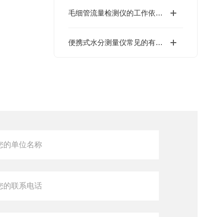
毛细管流量检测仪的工作依据是什么？
便携式水分测量仪常见的有卡尔·费休法和红外法两种