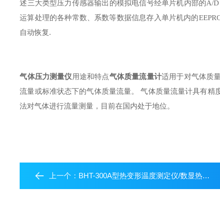
述三大类型压力传感器输出的模拟电信号经单片机内部的
A/
运算处理的各种常数、系数等数据信息存入单片机内的
EEPR
自动恢复
.
气体压力测量仪
用途和特点
气体质量流量计
适用于对气体质
流量或标准状态下的气体质量流量。
气体质量流量计具有精
法对气体进行流量测量，目前在国内处于地位。
上一个：
BHT-300A型热变形温度测定仪/数显热变形维卡软化点温度测定仪