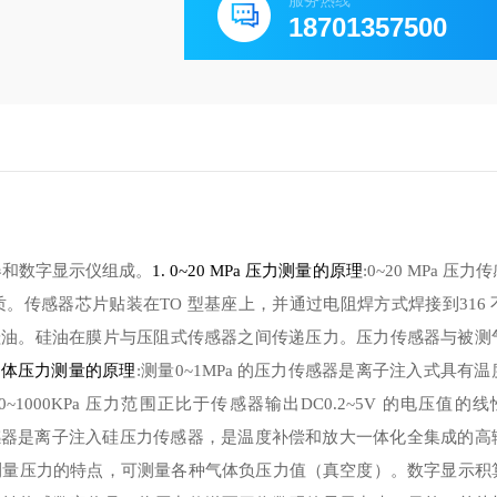
服务热线
18701357500
器和数字显示仪组成。
压力测量的原理
压力传
1. 0~20 MPa
:
0~20 MPa
质。传感器芯片贴装在
型基座上，并通过电阻焊方式焊接到
TO
316
硅油。硅油在膜片与压阻式传感器之间传递压力。压力传感器与被测
气体压力测量的原理
测量
的压力传感器是离子注入式具有温
:
0~1MPa
压力范围正比于传感器输出
的电压值的线
0~1000KPa
DC0.2~5V
感器是离子注入硅压力传感器，是温度补偿和放大一体化全集成的高
测量压力的特点，可测量各种气体负压力值（真空度）。
数字显示积