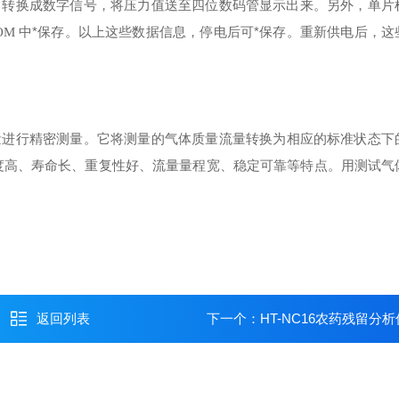
转换成数字信号，将压力值送至四位数码管显示出来。
另外，单片
D
中*保存。以上这些数据信息，停电后可*保存。重新供电后，这
OM
量进行精密测量。它将测量的气体质量流量转换为相应的标准状态下
度高、寿命长、重复性好、流量量程宽、稳定可靠等特点。用测试气
返回列表
下一个：
HT-NC16农药残留分析