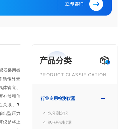
立即咨询
产品分类
感器采用微
PRODUCT CLASSIFICATION
不锈钢外壳
气体管道、
度补偿和信
行业专用检测仪器
性关系。
3.
输出型压力
水分测定仪
算仪是将上
纸张检测仪器