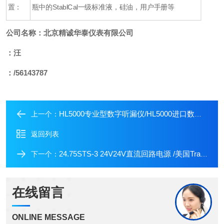
置：
瓶中的
StablCal
一级标准液，硅油，用户手册等
公司名称：北京精诚华泰仪表有限公司
：汪
：/56143787
HL5000专业型数字听漏仪/HL5000进口数字检漏仪
上一个：
返回列表
24.75STS-3 24V24V直流回路电源 /美国Transcat直流回路电源
下一个：
在线留言
ONLINE MESSAGE