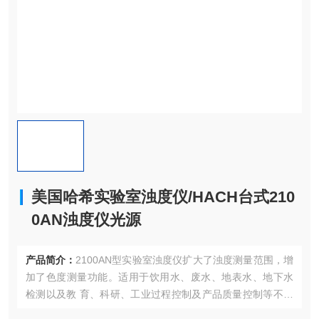
美国哈希实验室浊度仪/HACH台式210
0AN浊度仪光源
产品简介：
2100AN型实验室浊度仪扩大了浊度测量范围，增
加了色度测量功能。适用于饮用水、废水、地表水、地下水
检测以及教 育、科研、工业过程控制及产品质量控制等不同
领域的浊度测量