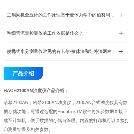
主扇风机全压计的工作原理基于流体力学中的伯努利方程
毛细管流量检测仪的工作依据是什么？
便携式水分测量仪常见的有卡尔·费休法和红外法两种
产品介绍
HACH2100AN
浊度仪产品介绍：
哈希
2100AN
，哈希
2100AN
浊度仪，
2100AN
台式浊度仪具有数
据存储功能，可通过选配的
HachLinkTM
软件将实验数据直接下
载至计算机，便于数据的存储与管理。内置的打印机可以直接打
印测量结果及相关参数。