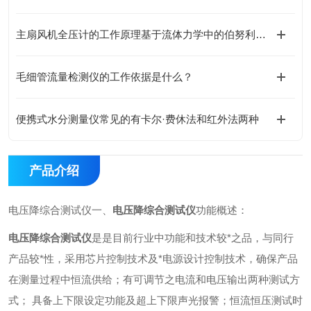
主扇风机全压计的工作原理基于流体力学中的伯努利方程
毛细管流量检测仪的工作依据是什么？
便携式水分测量仪常见的有卡尔·费休法和红外法两种
产品介绍
电压降综合测试仪
一、
电压降综合测试仪
功能概述：
电压降综合测试仪
是是目前行业中功能和技术较*之品，与同行
产品较*性，
采用芯片控制技术及*电源设计控制技术，确保产品
在测量过程中恒流供给；有可调节之电流和电压输出两种测试方
式；
具备上下限设定功能及超上下限声光报警；恒流恒压测试时