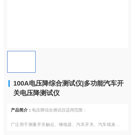
100A电压降综合测试仪|多功能汽车开
关电压降测试仪
产品简介：
电压降综合测试仪适用范围：
广泛用于测量开关触点、继电器、汽车开关、汽车线束、压
接线端子、连接器、不可重接插头插销与连接插头引出线等