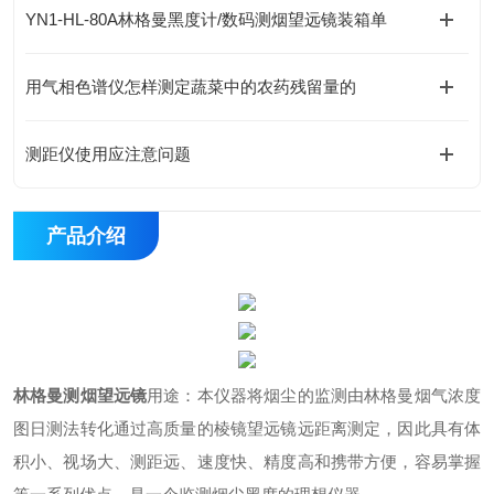
YN1-HL-80A林格曼黑度计/数码测烟望远镜装箱单
用气相色谱仪怎样测定蔬菜中的农药残留量的
测距仪使用应注意问题
产品介绍
林格曼测烟望远镜
用途：
本仪器将烟尘的监测由林格曼烟气浓度
图日测法转化通过高质量的棱镜望远镜远距离测定，因此具有体
积小、视场大、测距远、速度快、精度高和携带方便，容易掌握