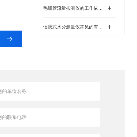
毛细管流量检测仪的工作依据是什么？
便携式水分测量仪常见的有卡尔·费休法和红外法两种