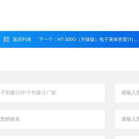
返回列表
下一个：
HT-300G（升级版）电子液体密度计|液体比重计报价