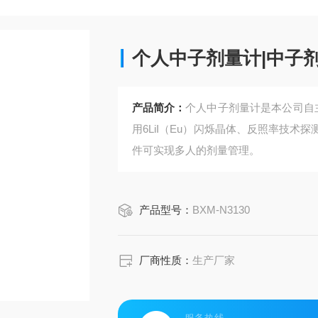
个人中子剂量计|中子
产品简介：
个人中子剂量计是本公司自
用6LiI（Eu）闪烁晶体、反照率技
件可实现多人的剂量管理。
产品型号：
BXM-N3130
厂商性质：
生产厂家