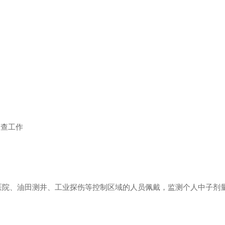
巡查工作
医院、油田测井、工业探伤等控制区域的人员佩戴，监测个人中子剂