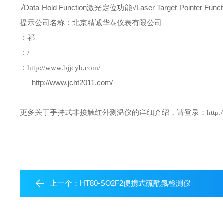
√
Data Hold Function
激光定位功能
√
Laser Target Pointer Funct
提示
公司名称：北京精诚华泰仪表有限公司
：祁
：
/
：
http://www.bjjcyb.com/
http://www.jcht2011.com/
更多关于手持式非接触红外测温仪的详细介绍，请登录：
http:
上一个：
HT80-SO2F2便携式硫酰氟检测仪