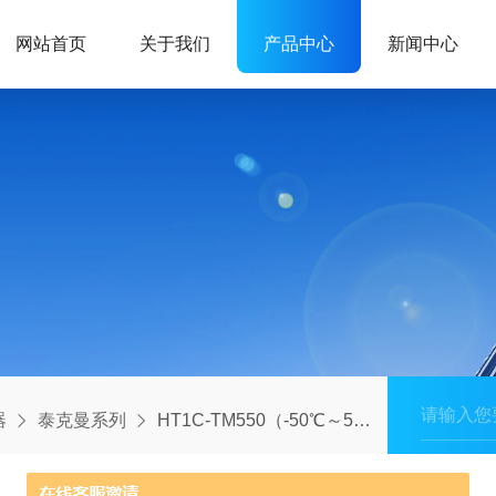
网站首页
关于我们
产品中心
新闻中心
器
泰克曼系列
HT1C-TM550（-50℃～550℃）手持式非接触红外测温仪/非接触红外测温仪/泰克曼测温仪