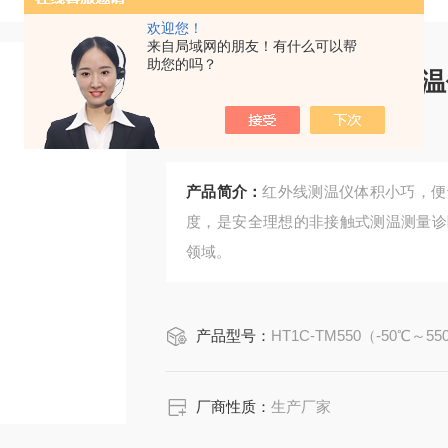
欢迎您！
来自局域网的朋友！有什么可以帮
助您的吗？
手持式非接触红外测温
仪
产品简介：
红外线测温仪体积小巧，便
度，是安全理想的非接触式测温测量诊
领域。
产品型号：
HT1C-TM550（-50℃～5
厂商性质：
生产厂家