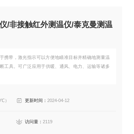
仪/非接触红外测温仪/泰克曼测温
于携带，激光指示可以方便地瞄准目标并精确地测量温
断工具。可广泛应用于供暖、通风、电力、运输等诸多
50℃）
更新时间：
2024-04-12
访问量：
2119