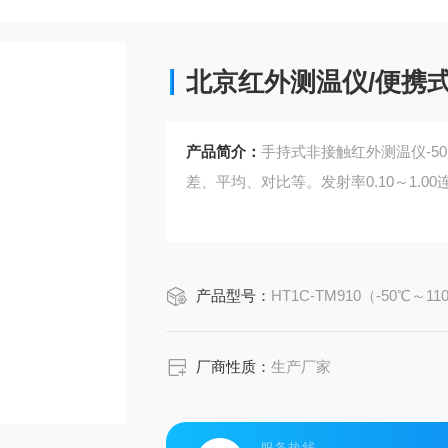
北京红外测温仪/便携
产品简介：
手持式非接触红外测温仪-50
差、平均、对比等。发射率0.10～1.
产品型号：
HT1C-TM910（-50℃～11
厂商性质：
生产厂家