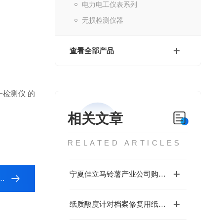
电力电工仪表系列
无损检测仪器
查看全部产品
检测仪 的
相关文章
RELATED ARTICLES
宁夏佳立马铃薯产业公司购买HT-DF300淀粉水分仪
纸质酸度计对档案修复用纸选取的重要性