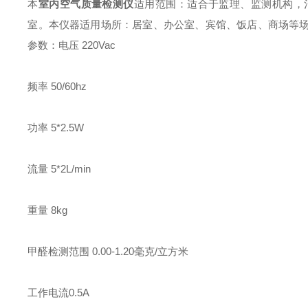
本
室内空气质量检测仪
适用范围：
适合于监理、监测机构，
室。
本仪器适用场所：
居室、办公室、宾馆、饭店、商场等
参数：
电压 220Vac
频率 50/60hz
功率 5*2.5W
流量 5*2L/min
重量 8kg
甲醛检测范围 0.00-1.20毫克/立方米
工作电流0.5A