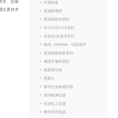
教学、实验
环保设备
仪
主要技术
其他检测类
美国福禄克系列
张力计/压力计系列
全站仪/水准仪系列
哈纳（HANNA）仪器系列
直流电阻电桥系列
德国罗威邦系列
辐射类仪器
照度计
医药行业检测仪器
室内检测仪器
石油化工仪器
教学系列仪器