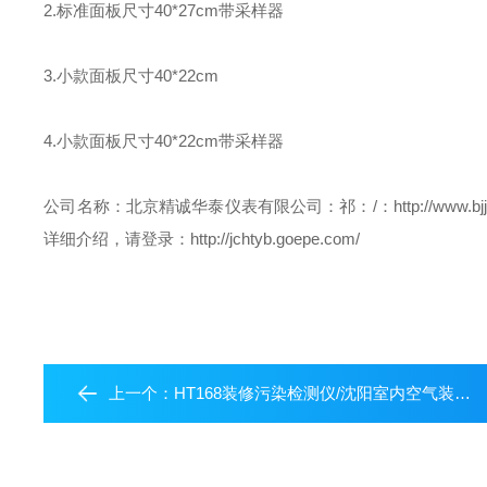
2.标准面板尺寸40*27cm带采样器
3.小款面板尺寸40*22cm
4.小款面板尺寸40*22cm带采样器
公司名称：北京精诚华泰仪表有限公司
：祁
：/
：http://www.bj
详细介绍，请登录：http://jchtyb.goepe.com/
上一个：
HT168装修污染检测仪/沈阳室内空气装修污染检测仪