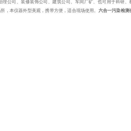
治理公司、装修装饰公司、建筑公司、车间厂矿、也可用于科研、
场所，本仪器外型美观，携带方便，适合现场使用。
六合一污染检测