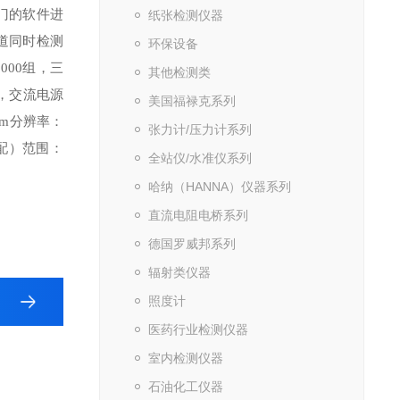
门的软件进
纸张检测仪器
道同时检测
环保设备
0000
组，三
其他检测类
，交流电源
美国福禄克系列
分辨率：
pm
张力计/压力计系列
配）
范围：
全站仪/水准仪系列
哈纳（HANNA）仪器系列
直流电阻电桥系列
德国罗威邦系列
辐射类仪器
照度计
医药行业检测仪器
室内检测仪器
石油化工仪器