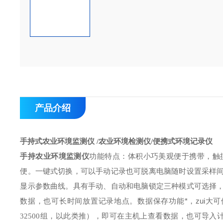
产品介绍
手持式农业环境监测仪
/
农业环境检测仪
/
便携式环境记录仪
手持农业环境监测仪
功能特点：
体积小巧美观便于携带，触
便。
一键式切换，可以手动记录也可脱离电脑随时设置采样
显示参数曲线。
具有手动、自动和电脑锁定三种模式可选择
数据，也可长时间放置记录地点。
数据保存功能*，zui大
32500
组，以此类推），即可在主机上查看数据，也可导入