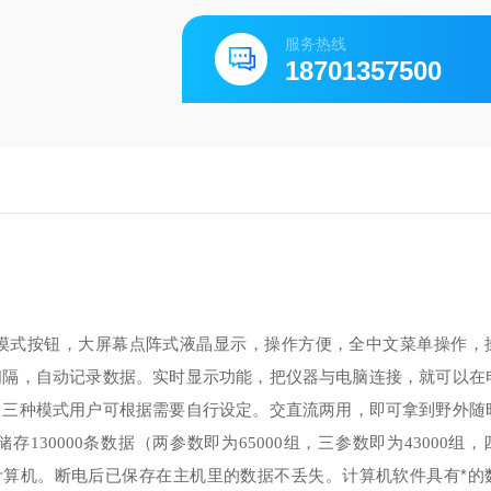
服务热线
18701357500
摸式按钮，大屏幕点阵式液晶显示，操作方便，全中文菜单操作，
间隔，自动记录数据。
实时显示功能，把仪器与电脑连接，就可以在
，三种模式用户可根据需要自行设定。
交直流两用，即可拿到野外随
可储存
130000
条数据（两参数即为
65000
组，三参数即为
43000
组，
断电后已保存在主机里的数据不丢失。
计算机软件具有*的
计算机。