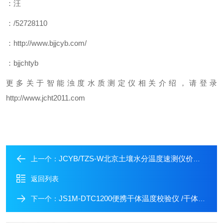
：汪
：/52728110
：http://www.bjjcyb.com/
：bjjchtyb
更多关于智能浊度水质测定仪相关介绍，请登录
http://www.jcht2011.com
JCYB/TZS-W北京土壤水分温度速测仪价格/便携式土壤水分测试仪
上一个：
返回列表
JS1M-DTC1200便携干体温度校验仪 /干体温度校验仪价格/干体温度校验仪厂家
下一个：