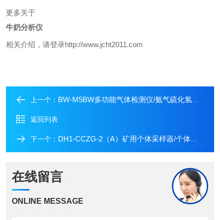
更多关于
牛奶分析仪
相关介绍，请登录http://www.jcht2011.com
BW-M5BW多功能气体检测仪/氨气硫化氢二合一检测仪
上一个：
返回列表
DH1-CCZG-2（A）矿用个体采样器/个体采样器报价
下一个：
在线留言
ONLINE MESSAGE