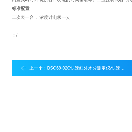
标准配置
二次表一台，
浓度计电极一支
：/
上一个：
BSC69-02C快速红外水分测定仪/快速水分测定仪北京