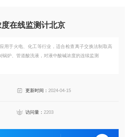
浓度在线监测计北京
应用于火电、化工等行业，适合检查离子交换法制取高
制锅炉、管道酸洗液，对液中酸碱浓度的连续监测
更新时间：
2024-04-15
访问量：
2203