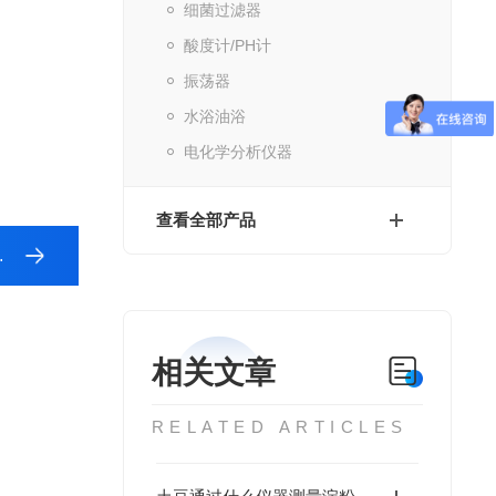
细菌过滤器
酸度计/PH计
振荡器
水浴油浴
电化学分析仪器
查看全部产品
相关文章
RELATED ARTICLES