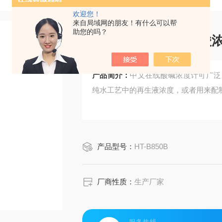
欢迎您！
来自局域网的朋友！有什么可以帮
助您的吗？
中文在线酸浓度计/酸
产品简介：
中文在线酸碱浓度计可广泛
纯水工艺中的再生液浓度，或者用来配
产品型号：
HT-B850B
厂商性质：
生产厂家