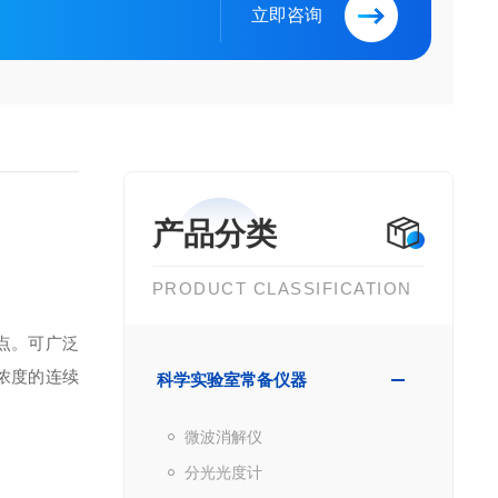
立即咨询
产品分类
PRODUCT CLASSIFICATION
点。可广泛
浓度的连续
科学实验室常备仪器
微波消解仪
分光光度计