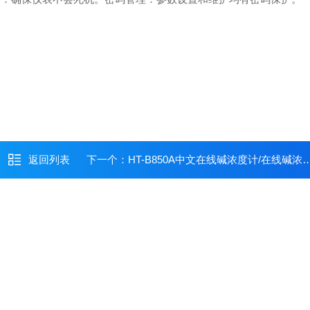
返回列表
下一个：
HT-B850A中文在线碱浓度计/在线碱浓度监测仪