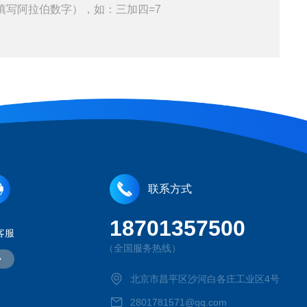
填写阿拉伯数字），如：三加四=7
联系方式
18701357500
客服
（全国服务热线）
北京市昌平区沙河白各庄工业区4号
2801781571@qq.com