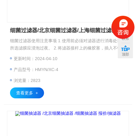
细菌过滤器/北京细菌过滤器/上海细菌过滤器
联系
细菌过滤器使用注意事项 1.使用前必须对滤器进行消毒处理，
所选滤膜应浸泡过夜。 2.将滤器接杆上的橡胶塞，插入不锈钢
顶部
底座，滤器的多小孔平面上装上浸泡的滤膜，放上不锈钢滤器
更新时间：2024-04-10
倒入水样至相应刻线，便可进行抽滤。
产品型号：HMYN/XC-4
浏览量：2823
查看更多 +