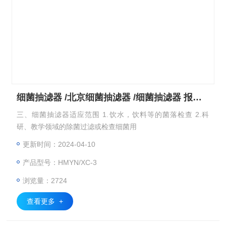
细菌抽滤器 /北京细菌抽滤器 /细菌抽滤器 报价/抽滤器
三、细菌抽滤器适应范围 1.饮水，饮料等的菌落检查 2.科
研、教学领域的除菌过滤或检查细菌用
更新时间：2024-04-10
产品型号：HMYN/XC-3
浏览量：2724
查看更多 +