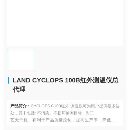
LAND CYCLOPS 100B红外测温仪总
代理
产品简介：
CYCLOPS C100红外 测温仪可为用户提供很多益
处，其中包括: 不污染、不损坏被测目标，对工
艺无干扰，有利于产品质量控制，提高生产率，降低能耗
等。