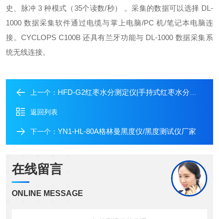
史、脉冲 3 种模式（35
个读数/秒） 。采集的数据可以选择 DL-
1000 数据采集软件通过电缆与掌上电脑
/PC 机/笔记本电脑连
接。CYCLOPS C100B 还具有兰牙功能与 DL-1000 数据采集系
统无线
连接。
HFD-G2红枣水分测定仪|手持式红枣水分仪价格
上一个：
返回列表
YN1-HL-80A格林曼黑度仪/黑度测试仪厂家
下一个：
在线留言
ONLINE MESSAGE