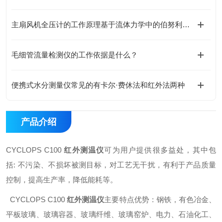
主扇风机全压计的工作原理基于流体力学中的伯努利方程
毛细管流量检测仪的工作依据是什么？
便携式水分测量仪常见的有卡尔·费休法和红外法两种
产品介绍
CYCLOPS C100
红外
测温仪
可为用户提供很多益处，其中包
括: 不污染、不损坏被测目标，对工
艺无干扰，有利于产品质量
控制，提高生产率，降低能耗等。
CYCLOPS C100
红外
测温仪
主要特点优势：
钢铁，有色冶金、
平板玻璃、玻璃容器、玻璃纤维、玻璃窑炉、电力、石油
化工、