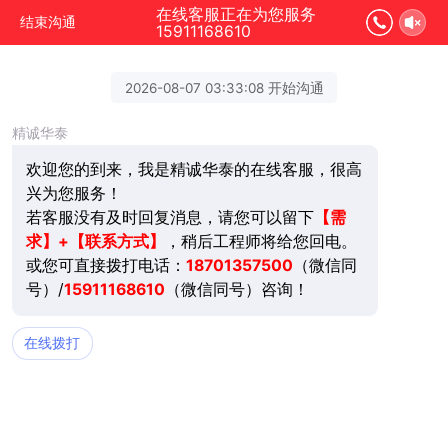
在线客服正在为您服务
结束沟通
15911168610
2026-08-07 03:33:08 开始沟通
精诚华泰
欢迎您的到来，我是精诚华泰的在线客服，很高
兴为您服务！
若客服没有及时回复消息，请您可以留下
【需
求】+【联系方式】
，稍后工程师将给您回电。
或您可直接拨打电话：
18701357500
（微信同
号）/
15911168610
（微信同号）咨询！
在线拨打