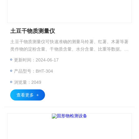
土豆干物质测量仪
土豆干物质测量仪可快速准确的测量马铃薯、红薯、木薯等薯
类作物的淀粉含量、干物质含量、水分含量、比重等数据。采
用智能安卓操作系统，高灵敏触摸液晶显示屏，内置热敏打印
更新时间：2024-06-17
机可打印检测结果。
产品型号：BHT-304
浏览量：2049
查看更多 +