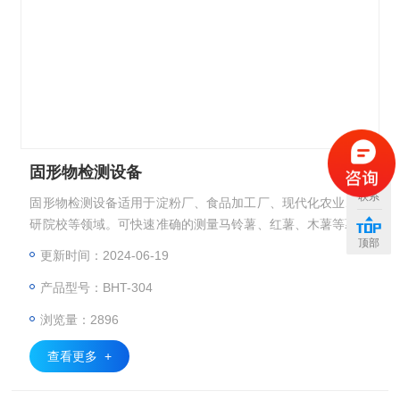
固形物检测设备
联系
固形物检测设备适用于淀粉厂、食品加工厂、现代化农业、科
研院校等领域。可快速准确的测量马铃薯、红薯、木薯等薯类
顶部
作物的淀粉含量、干物质含量、水分含量、比重等数据。
更新时间：2024-06-19
产品型号：BHT-304
浏览量：2896
查看更多 +