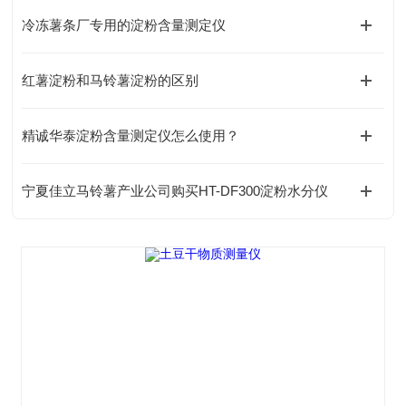
冷冻薯条厂专用的淀粉含量测定仪
红薯淀粉和马铃薯淀粉的区别
精诚华泰淀粉含量测定仪怎么使用？
宁夏佳立马铃薯产业公司购买HT-DF300淀粉水分仪