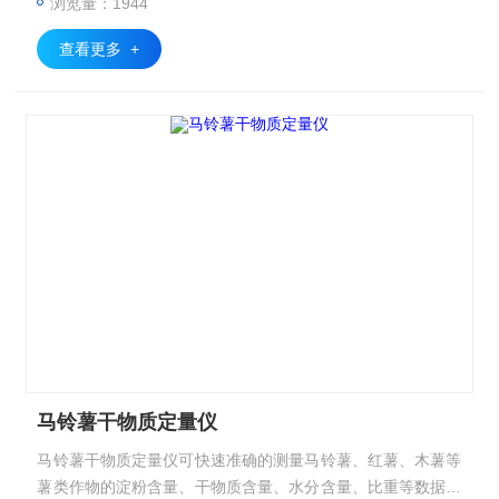
浏览量：1944
查看更多 +
马铃薯干物质定量仪
马铃薯干物质定量仪可快速准确的测量马铃薯、红薯、木薯等
薯类作物的淀粉含量、干物质含量、水分含量、比重等数据。