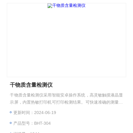
干物质含量检测仪
干物质含量检测仪采用智能安卓操作系统，高灵敏触摸液晶显
示屏，内置热敏打印机可打印检测结果。可快速准确的测量马
铃薯、红薯、木薯等薯类作物的淀粉含量、干物质含量、水分
更新时间：2024-06-19
含量、比重等数据。
产品型号：BHT-304