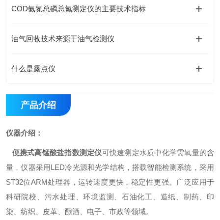
COD氨氮总磷总氮测定仪的主要技术指标
油气回收技术来源于油气检测仪
什么是露点仪
产品介绍
仪器
介绍：
便携式
高锰酸盐指数测定仪
可快速测定水质中
化学需氧量
的含
量，仪器采用LED冷光源和光学结构，搭载智能检测系统，采用
ST32位ARM处理器，运转速度更快，稳定性更强。广泛应用于
科研院校、污水处理、环境监测、石油化工、造纸、制药、印
染、纺织、皮革、酿酒、电子、市政等领域。