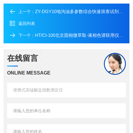
ZY-DGY10地沟油多参数综合快速筛查试剂盒（10次）/地沟油检测仪
上一个：
返回列表
HT/CI-100北京固相微萃取-液相色谱联用仪*报价/固相萃取仪生产厂家
下一个：
在线留言
ONLINE MESSAGE