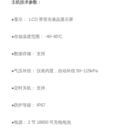
主机技术参数：
●显示：
LCD
带背光液晶显示屏
●存放温度范围：
-40~85
℃
●数据存储：
支持
●气压补偿：
仪表内置，自动补偿
50~115kPa
●定时关机：
支持
●防护等级：
IP67
●电源：
2
节
18650
可充电电池