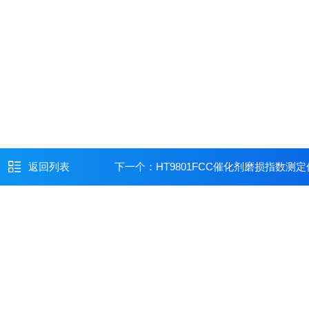
返回列表
下一个：
HT9801FCC催化剂磨损指数测定