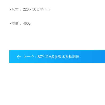
●尺寸：
220 x 96 x 44mm
●重量：
460g
上一个：
SZY-11A多参数水质检测仪