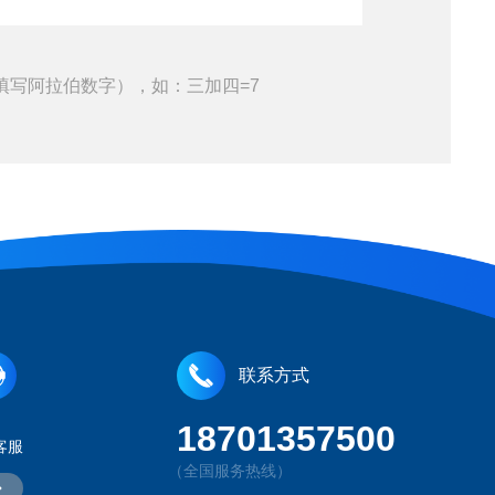
填写阿拉伯数字），如：三加四=7
联系方式
18701357500
客服
（全国服务热线）