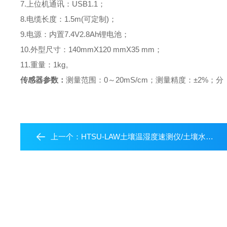
7.上位机通讯：USB1.1；
8.电缆长度：1.5m(可定制)；
9.电源：内置7.4V2.8Ah锂电池；
10.外型尺寸：140mmX120 mmX35 mm；
11.重量：1kg。
传感器参数：
测量范围：0～20mS/cm；
测量精度：±2%；
分 
上一个：
HTSU-LAW土壤温湿度速测仪/土壤水分温度速测仪/手持土壤水分测试仪