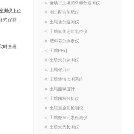
全项目土壤肥料养分速测仪
检测仪
上位
测土配方施肥仪
格式保存，
土壤盐分速测仪
土壤氧化还原电位仪
肥料养分测定仪
实时查看、
土壤PH计
土壤水分速测仪
土壤张力计
土壤墒情监测系统
土壤酸碱度计
土壤团粒分析仪
土壤重金属检测仪
土壤微量元素检测仪
土壤水势检测仪