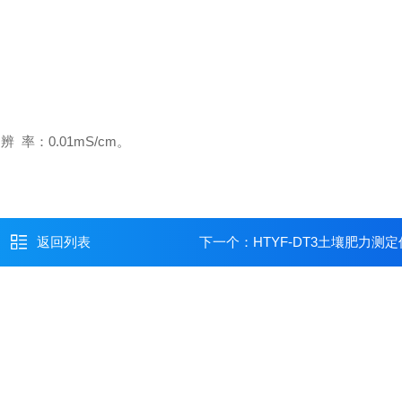
辨 率：0.01mS/cm。
返回列表
下一个：
HTYF-DT3土壤肥力测定