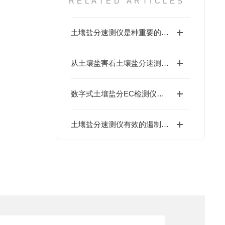
RELATED ARTICLES
土壤盐分速测仪是种重要的土壤分析仪器
从土壤盐害看土壤盐分速测仪应用的重要性
数字式土壤盐分EC检测仪使用方法及注意事项？
土壤盐分速测仪有效的遏制了土壤的盐碱化