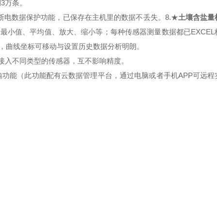
到
3
万条。
断电数据保护功能，已保存在主机里的数据不丢失。
8.
★
土壤含盐量
、最小值、平均值、放大、缩小等；每种传感器测量数据都已
EXCEL
，曲线坐标可移动与设置历史数据分析明朗。
接入不同类型的传感器，互不影响精度。
输功能（此功能配有云数据管理平台，通过电脑或者手机
APP
可远程