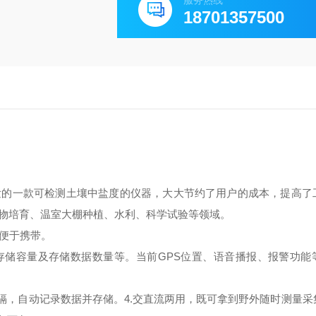
服务热线
18701357500
发的一款可检测土壤中盐度的仪器，大大节约了用户的成本，提高了
物培育、温室大棚种植、水利、科学试验等领域。
便于携带。
存储容量及存储数据数量等。当前
GPS
位置、语音播报、报警功能
隔，自动记录数据并存储。
4.
交直流两用，既可拿到野外随时测量采