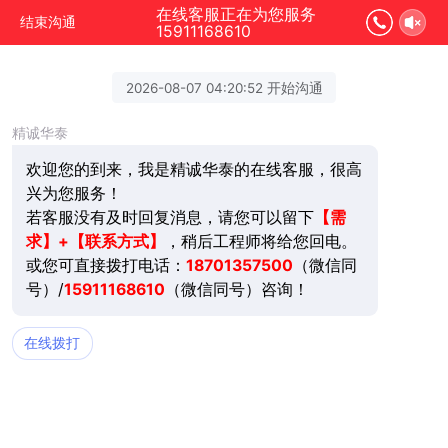
在线客服正在为您服务
结束沟通
15911168610
2026-08-07 04:20:52 开始沟通
精诚华泰
欢迎您的到来，我是精诚华泰的在线客服，很高
兴为您服务！
若客服没有及时回复消息，请您可以留下
【需
求】+【联系方式】
，稍后工程师将给您回电。
或您可直接拨打电话：
18701357500
（微信同
号）/
15911168610
（微信同号）咨询！
在线拨打