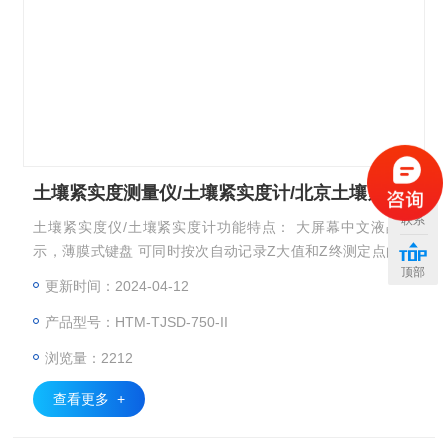
土壤紧实度测量仪/土壤紧实度计/北京土壤紧实度计价格
联系
土壤紧实度仪/土壤紧实度计功能特点： 大屏幕中文液晶显
示，薄膜式键盘 可同时按次自动记录Z大值和Z终测定点的数
顶部
值并存储到主机内
更新时间：2024-04-12
产品型号：HTM-TJSD-750-II
浏览量：2212
查看更多 +