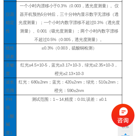
一个小时内漂移小于
0.3%（0.003，透光度测量）。仪
仪器
器开机预热5分钟后，三十分钟内显示数字无漂移（透
稳定
光度测量）；一个小时内数字漂移不超过0.3%（透光度
性
测量）、0.001（吸光度测量）；两个小时内数字漂移
不超过0.5%（0.005，透光度测量）。
线性
≤0.3%（0.003，硫酸铜检测）
误差
灵敏
红光
≥4.5×10-5，蓝光≥3.17×10-3，绿光≥2.35×10-3，
度
橙光≥2.13×10-3
波长
红光：
680±2nm；蓝光：420±2nm；绿光：510±2nm；
范围
橙光：590±2nm
PH
测试范围：
1～14;精度：0.01;误差：±0.1
值
（酸
碱
联系
度）