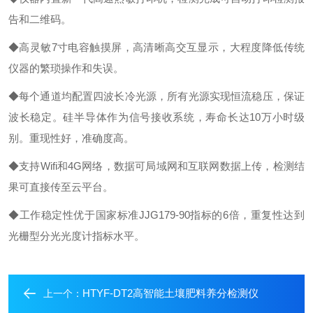
告和二维码。
◆
高灵敏
7寸电容触摸屏，高清晰高交互显示，大程度降低传统
仪器的繁琐操作和失误。
◆
每个通道均配置四波长冷光源，所有光源实现恒流稳压，保证
波长稳定。硅半导体作为信号接收系统，寿命长达
10万小时级
别。重现性好，准确度高。
◆
支持
Wifi和4G网络，数据可局域网和互联网数据上传，检测结
果可直接传至云平台。
◆
工作稳定性优于国家标准
JJG179-90指标的6倍，重复性达到
光栅型分光光度计指标水平。
HTYF-DT2高智能土壤肥料养分检测仪
上一个：