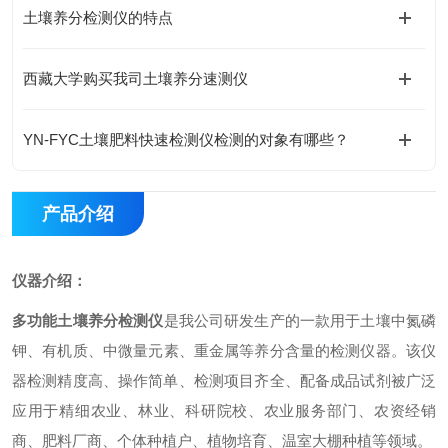
土壤养分检测仪的特点
西藏大学购买我司土壤养分速测仪
YN-FYC土壤肥料快速检测仪检测的对象有哪些？
产品介绍
仪器介绍
：
多功能
土壤养分检测仪
是我公司研发生产的一款用于土壤中氮磷
钾
、
有机质
、
中微量元素、重金属
等养分含量的检测仪器。该仪
器检测精度高、操作简单、检测项目齐全、配备成品试剂被广泛
应用于精细农业、林业、科研院校、农业服务部门、农资经销
商、肥料厂商、个体种植户、植物培育、温室大棚种植等领域。