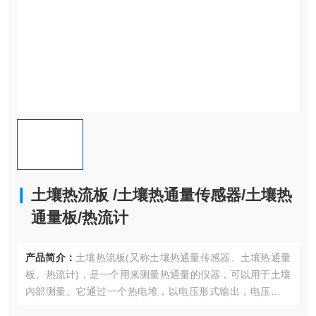
土壤热流板 /土壤热通量传感器/土壤热
通量板/热流计
产品简介：
土壤热流板(又称土壤热通量传感器、土壤热通量
板、热流计)，是一个用来测量热通量的仪器，可以用于土壤
内部测量。它通过一个热电堆，以电压形式输出，电压正比
于热通量，它容易操作，特别适用于测量土壤和建筑墙体、