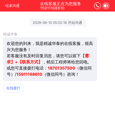
在线客服正在为您服务
结束沟通
15911168610
2026-08-10 05:02:18 开始沟通
精诚华泰
欢迎您的到来，我是精诚华泰的在线客服，很高
兴为您服务！
若客服没有及时回复消息，请您可以留下
【需
求】+【联系方式】
，稍后工程师将给您回电。
或您可直接拨打电话：
18701357500
（微信同
号）/
15911168610
（微信同号）咨询！
在线拨打