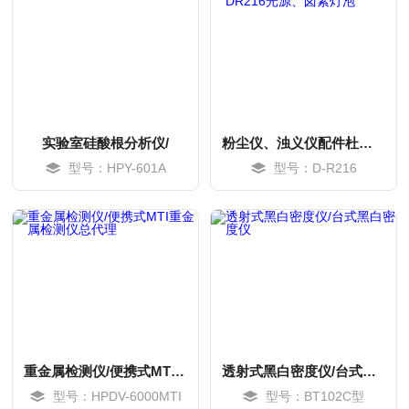
实验室硅酸根分析仪/
粉尘仪、浊义仪配件杜拉格DR216光源、卤素灯泡
型号：HPY-601A
型号：D-R216
MORE
MORE
重金属检测仪/便携式MTI重金属检测仪总代理
透射式黑白密度仪/台式黑白密度仪
型号：HPDV-6000MTI
型号：BT102C型