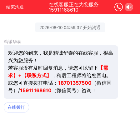
在线客服正在为您服务
结束沟通
15911168610
2026-08-10 04:59:37 开始沟通
精诚华泰
欢迎您的到来，我是精诚华泰的在线客服，很高
兴为您服务！
若客服没有及时回复消息，请您可以留下
【需
求】+【联系方式】
，稍后工程师将给您回电。
或您可直接拨打电话：
18701357500
（微信同
号）/
15911168610
（微信同号）咨询！
在线拨打